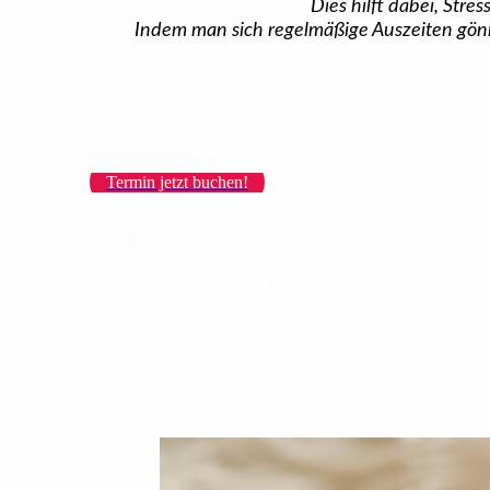
Dies hilft dabei, Stre
Indem man sich regelmäßige Auszeiten gönn
Termin jetzt buchen!