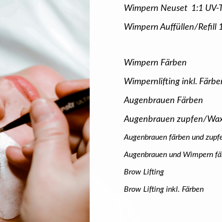
Wimpern Neuset 1:1 UV-T
Wimpern Auffüllen/Refill 
Wimpern Färben
Wimpernlifting inkl. Färbe
Augenbrauen Färben
Augenbrauen zupfen/Wax
Augenbrauen färben und zup
Augenbrauen und Wimpern fä
Brow Lifting
Brow Lifting inkl. Färben