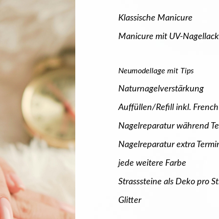
Klassische Manicure
Manicure mit UV-Nagellack
Neumodellage mit Tips
Naturnagelverstärkung
Auffüllen/Refill inkl. Frenc
Nagelreparatur während T
Nagelreparatur extra Termi
jede weitere Farbe
Strasssteine als Deko pro St
Glitter