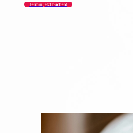
Termin jetzt buchen!