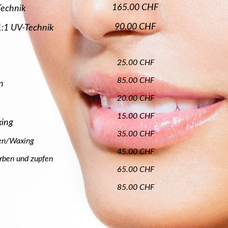
165.00 CHF
echnik
90.00 CHF
1:1 UV-Technik
25.00 CHF
85.00 CHF
n
20.00 CHF
15.00 CHF
ing
35.00 CHF
fen/Waxing
45.00 CHF
rben und zupfen
65.00 CHF
85.00 CHF